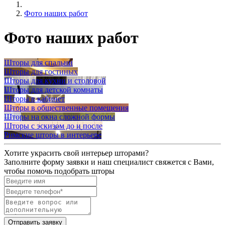
Фото наших работ
Фото наших работ
Шторы для спальни
Шторы для гостиных
Шторы для кухни и столовой
Шторы для детской комнаты
Шторы в кабинет
Шторы в общественные помещения
Шторы на окна сложной формы
Шторы с эскизом до и после
Римские шторы в интерьере
Хотите украсить свой интерьер шторами?
Заполните форму заявки и наш специалист свяжется с Вами,
чтобы помочь подобрать шторы
Отправить заявку